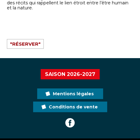
des récits qui rappellent le lien étroit entre l’être humain
et la nature.
"RÉSERVER"
SAISON 2026-2027
Mentions légales
Conditions de vente