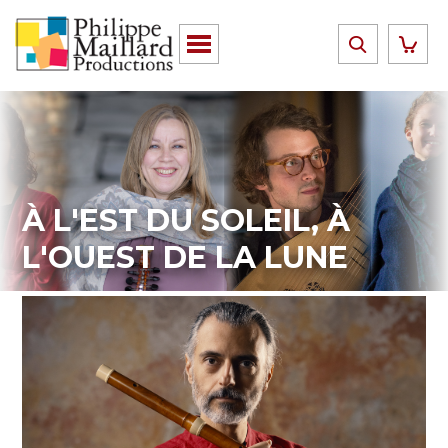
À L'EST DU SOLEIL, À
L'OUEST DE LA LUNE