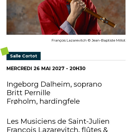
François Lazarevitch © Jean-Baptiste Millot
Salle Cortot
MERCREDI 26 MAI 2027 - 20H30
Ingeborg Dalheim, soprano
Britt Pernille
Frøholm, hardingfele
Les Musiciens de Saint-Julien
François Lazarevitch, flûtes &