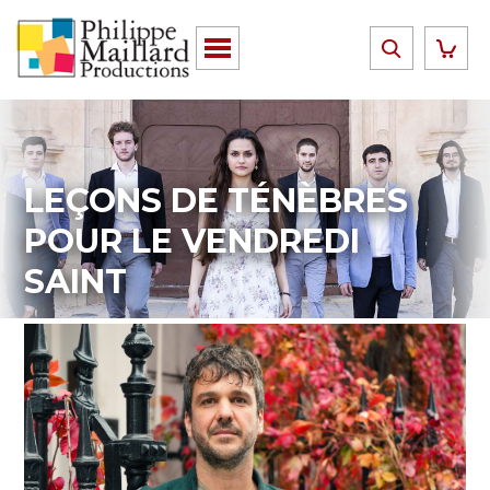
LEÇONS DE TÉNÈBRES
POUR LE VENDREDI
SAINT