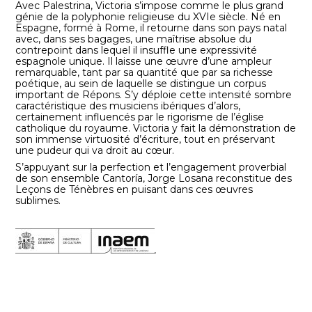
Avec Palestrina, Victoria s’impose comme le plus grand
génie de la polyphonie religieuse du XVIe siècle. Né en
Espagne, formé à Rome, il retourne dans son pays natal
avec, dans ses bagages, une maîtrise absolue du
contrepoint dans lequel il insuffle une expressivité
espagnole unique. Il laisse une œuvre d’une ampleur
remarquable, tant par sa quantité que par sa richesse
poétique, au sein de laquelle se distingue un corpus
important de Répons. S’y déploie cette intensité sombre
caractéristique des musiciens ibériques d’alors,
certainement influencés par le rigorisme de l’église
catholique du royaume. Victoria y fait la démonstration de
son immense virtuosité d’écriture, tout en préservant
une pudeur qui va droit au cœur.
S’appuyant sur la perfection et l’engagement proverbial
de son ensemble Cantoría, Jorge Losana reconstitue des
Leçons de Ténèbres en puisant dans ces œuvres
sublimes.
.