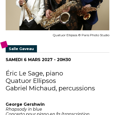
Quatuor Ellipsos © Paris Photo Studio
Salle Gaveau
SAMEDI 6 MARS 2027 - 20H30
Éric Le Sage, piano
Quatuor Ellipsos
Gabriel Michaud, percussions
George Gershwin
Rhapsody in blue
Concerto pour piano en fa (transcription