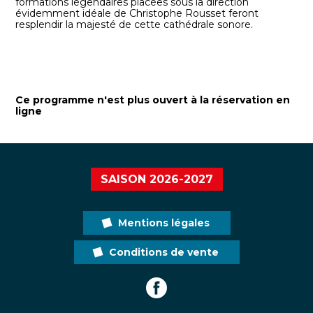
formations légendaires placées sous la direction
évidemment idéale de Christophe Rousset feront
resplendir la majesté de cette cathédrale sonore.
Ce programme n'est plus ouvert à la réservation en
ligne
SAISON 2026-2027
Mentions légales
Conditions de vente