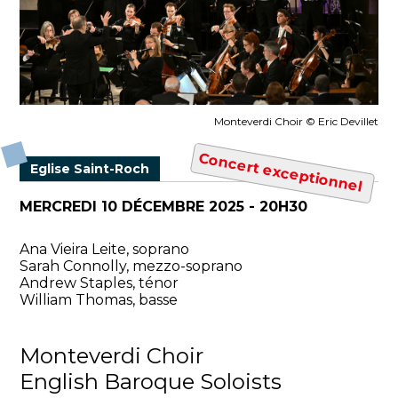
Monteverdi Choir © Eric Devillet
Concert exceptionnel
Eglise Saint-Roch
MERCREDI 10 DÉCEMBRE 2025 - 20H30
Ana Vieira Leite, soprano
Sarah Connolly, mezzo-soprano
Andrew Staples, ténor
William Thomas, basse
Monteverdi Choir
English Baroque Soloists