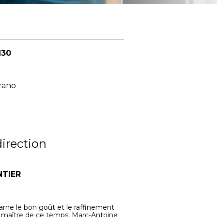
H30
rano
irection
NTIER
ncarne le bon goût et le raffinement
nd maître de ce temps, Marc-Antoine