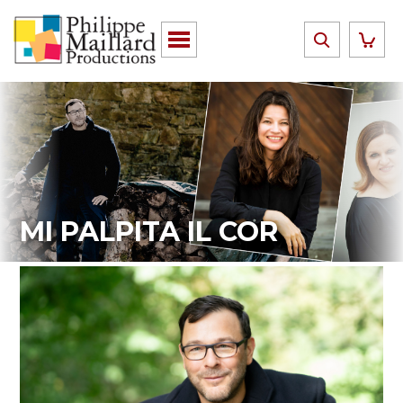
MI PALPITA IL COR