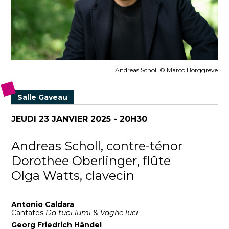
Andreas Scholl © Marco Borggreve
Salle Gaveau
JEUDI 23 JANVIER 2025 - 20H30
Andreas Scholl, contre-ténor
Dorothee Oberlinger, flûte
Olga Watts, clavecin
Antonio Caldara
Cantates
Da tuoi lumi
&
Vaghe luci
Georg Friedrich Händel