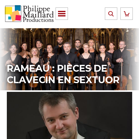
RAMEAU : PIÈCES DE
CLAVECIN EN SEXTUOR