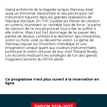
Grand architecte de la tragédie lyrique, Rameau était
aussi un immense claveciniste et ses pièces pour cet
instrument figurent dans les grandes réalisations de
l'époque baroque. En 1741, il publie les
Pièces de clavecin
en conerts
, réunissant un véritable tour de force : la partie
de clavecin de ce recueil pouvait tout à fait se suffire à
elle même. Mais il est fort dommage de se passer des
parties de dessus, confiées à la discretion des interprètes,
violon ou flûte, viole ou deuxième violon. Le génie de
Rameau repose sur l'invention mélodique et une
imagination unique quant aux couleurs instrumentales:
portés par le violon virtuose de leur chef Thibault Noally,
Les Accents restituent les sortilèges de l'un des grands
magiciens sonores du XVIIIe siècle.
Ce programme n'est plus ouvert à la réservation en
ligne
SAISON 2026-2027