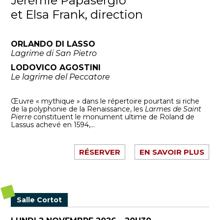
Jérémie Papasergio
et Elsa Frank, direction
ORLANDO DI LASSO
Lagrime di San Pietro
LODOVICO AGOSTINI
Le lagrime del Peccatore
Œuvre « mythique » dans le répertoire pourtant si riche
de la polyphonie de la Renaissance, les
Larmes de Saint
Pierre
constituent le monument ultime de Roland de
Lassus achevé en 1594,...
RÉSERVER
EN SAVOIR PLUS
Salle Cortot