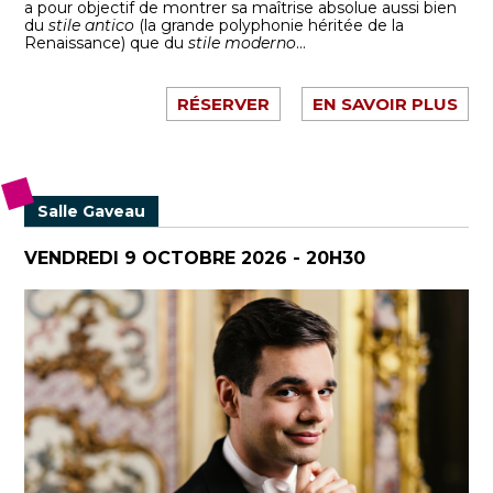
a pour objectif de montrer sa maîtrise absolue aussi bien
du
stile antico
(la grande polyphonie héritée de la
Renaissance) que du
stile moderno
...
RÉSERVER
EN SAVOIR PLUS
Salle Gaveau
VENDREDI 9 OCTOBRE 2026 - 20H30